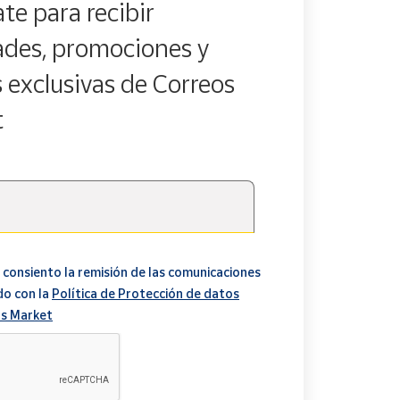
te para recibir
des, promociones y
s exclusivas de Correos
t
 consiento la remisión de las comunicaciones
do con la
Política de Protección de datos
s Market