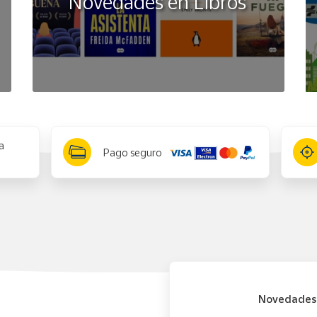
Novedades en Libros
a
Pago seguro
Novedades