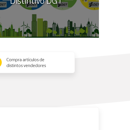
Distintivo DGT
Compra artículos de
distintos vendedores