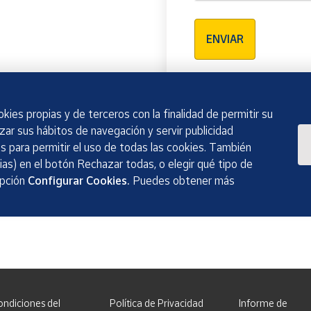
Verificación reCAPTCH
ENVIAR
kies propias y de terceros con la finalidad de permitir su
izar sus hábitos de navegación y servir publicidad
 para permitir el uso de todas las cookies. También
as) en el botón Rechazar todas, o elegir qué tipo de
opción
Configurar Cookies.
Puedes obtener más
ondiciones del
Política de Privacidad
Informe de