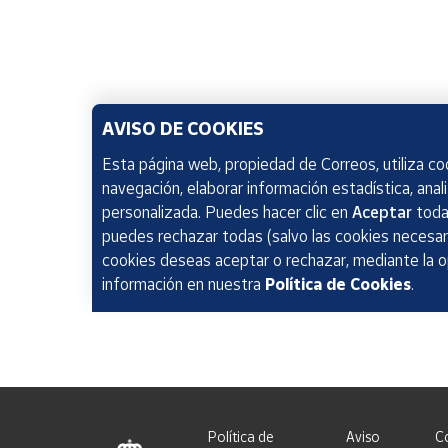
AVISO DE COOKIES
Esta página web, propiedad de Correos, utiliza coo
navegación, elaborar información estadística, anal
personalizada. Puedes hacer clic en
Aceptar
todas
puedes rechazar todas (salvo las cookies necesari
cookies deseas aceptar o rechazar, mediante la 
información en nuestra
Política de Cookies
.
Política de
Aviso
C