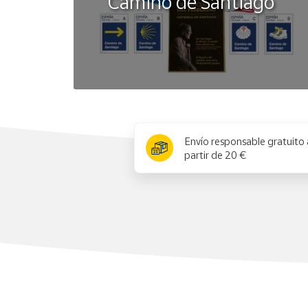
Camino de Santiago
x
Envío responsable gratuito 
partir de 20 €