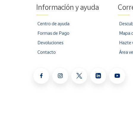
Información y ayuda
Corr
Centro de ayuda
Descub
Formas de Pago
Mapa d
Devoluciones
Hazte 
Contacto
Área v