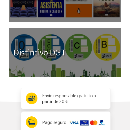
Distintivo DGT
x
✕
Envío responsable gratuito a
partir de 20 €
Pago seguro