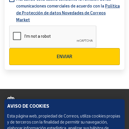
comunicaciones comerciales de acuerdo con la
Política
de Protección de datos Novedades de Correos
Market
Verificación reCAPTCHA
ENVIAR
AVISO DE COOKIES
Política de cookies
Esta página web, propiedad de Correos, utiliza cookies propias
y de terceros con la finalidad de permitir su navegación,
Aviso legal
elaborar información estadística, analizar sus hábitos de