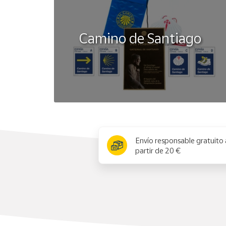
Camino de Santiago
x
Envío responsable gratuito 
partir de 20 €