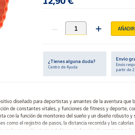
12,90 €
AÑADIR
Unidades
Envío gr
¿Tienes alguna duda?
Envío resp
Centro de Ayuda
partir de 
tivo diseñado para deportistas y amantes de la aventura que 
ición de constantes vitales, y funciones de fitness y deporte, c
enta con la función de monitoreo del sueño y un diseño robusto y
es como el registro de pasos, la distancia recorrida y las calorí
 incluyen un directorio telefónico, la función de cronómetro, la 