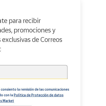
te para recibir
des, promociones y
s exclusivas de Correos
t
 consiento la remisión de las comunicaciones
do con la
Política de Protección de datos
s Market