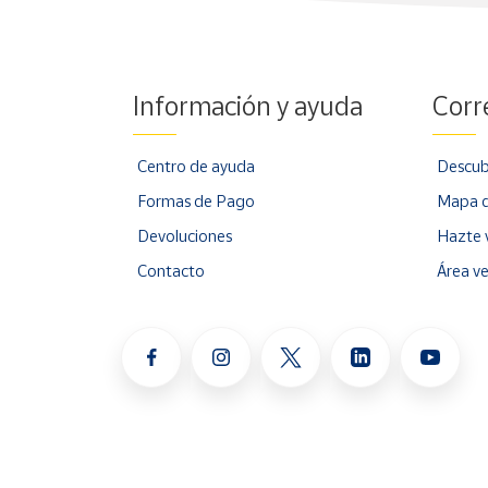
Información y ayuda
Corr
Centro de ayuda
Descub
Formas de Pago
Mapa d
Devoluciones
Hazte 
Contacto
Área v