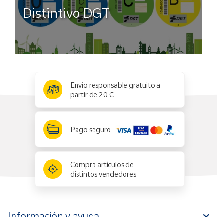
Distintivo DGT
x
✕
Envío responsable gratuito a
partir de 20 €
Pago seguro
Compra artículos de
distintos vendedores
Información y ayuda