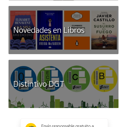
Novedades en Libros
Distintivo DGT
x
✕
Envío responsable gratuito a