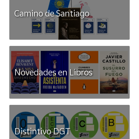
Serie / Licencia:
Disney – Animación - Películas – Series
Camino de Santiago
Fabricante:
Ravensburger
Condición:
Nuevo, producto oficial, 100% original
Novedades en Libros
Distintivo DGT