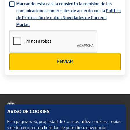
Marcando esta casilla consiento la remisión de las
comunicaciones comerciales de acuerdo con la
Política
de Protección de datos Novedades de Correos
Market
Verificación reCAPTCHA
ENVIAR
AVISO DE COOKIES
Política de cookies
Esta página web, propiedad de Correos, utiliza cookies propias
y de terceros con la finalidad de permitir su navegación,