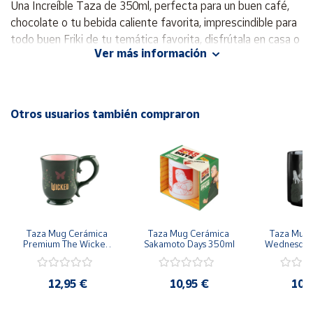
Una Increíble Taza de 350ml, perfecta para un buen café,
chocolate o tu bebida caliente favorita, imprescindible para
Cuenta
todo buen Friki de tu temática favorita, disfrútala en casa o
Ver más información
trabajo y serás la envidia de los que te rodean.
Área
Apta para microondas. Apta para lavavajillas. Edad de uso:
cliente
4+
Otros usuarios también compraron
Ubicación
Ideal como el regalo perfecto, con esta magnífica taza no
fallaras.
Península
Medidas:
350ml
y
Baleares
Envío:
Sabemos que lo esperas con impaciencia, no te
Canarias,
preocupes, embalamos y protegemos con todo nuestro
Ceuta y
Taza Mug Cerámica 
Taza Mug Cerámica 
Taza Mug 
cariño, para que lo disfrutes sin contratiempos
Melilla
Premium The Wicked 
Sakamoto Days 350ml
Wednesday 
350ml
Adams
Serie / Licencia:
Cine – Series
12,95 €
10,95 €
10,
Condición:
Nuevo, producto oficial, 100% original