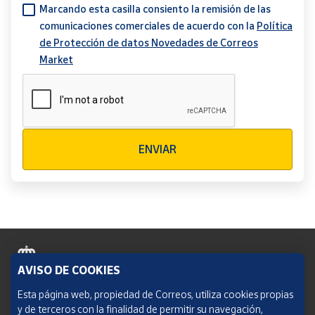
Marcando esta casilla consiento la remisión de las
comunicaciones comerciales de acuerdo con la
Política
de Protección de datos Novedades de Correos
Market
Verificación reCAPTCHA
ENVIAR
AVISO DE COOKIES
Política de cookies
Esta página web, propiedad de Correos, utiliza cookies propias
y de terceros con la finalidad de permitir su navegación,