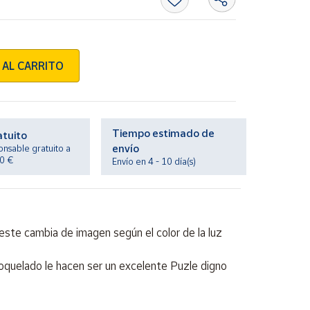
 AL CARRITO
Tiempo estimado de
atuito
envío
onsable gratuito a
20 €
Envío en 4 - 10 día(s)
este cambia de imagen según el color de la luz
oquelado le hacen ser un excelente Puzle digno