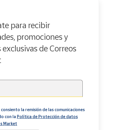
te para recibir
des, promociones y
s exclusivas de Correos
t
 consiento la remisión de las comunicaciones
do con la
Política de Protección de datos
s Market