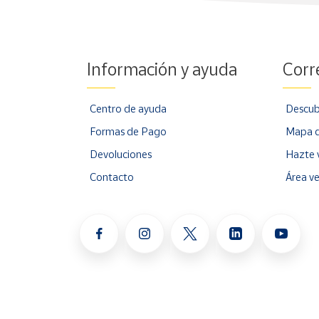
Información y ayuda
Corr
Centro de ayuda
Descub
Formas de Pago
Mapa d
Devoluciones
Hazte 
Contacto
Área v