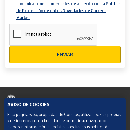
comunicaciones comerciales de acuerdo con la
Política
de Protección de datos Novedades de Correos
Market
Verificación reCAPTCHA
ENVIAR
AVISO DE COOKIES
Política de cookies
Esta página web, propiedad de Correos, utiliza cookies propias
y de terceros con la finalidad de permitir su navegación,
Aviso legal
elaborar información estadística, analizar sus hábitos de