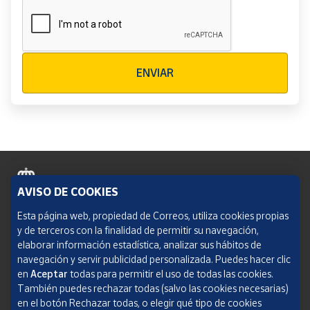
Verificación reCAPTCHA
ENVIAR
AVISO DE COOKIES
Política de cookies
Esta página web, propiedad de Correos, utiliza cookies propias
y de terceros con la finalidad de permitir su navegación,
Aviso legal
elaborar información estadística, analizar sus hábitos de
navegación y servir publicidad personalizada. Puedes hacer clic
Condiciones del servicio
en
Aceptar
todas para permitir el uso de todas las cookies.
También puedes rechazar todas (salvo las cookies necesarias)
Política de Privacidad Web
en el botón Rechazar todas, o elegir qué tipo de cookies