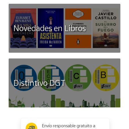
Novedades en Libros
Distintivo DGT
x
✕
Envío responsable gratuito a