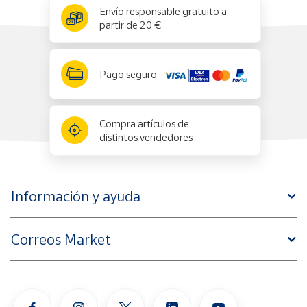
x
✕
Envío responsable gratuito a
partir de 20 €
Pago seguro
Compra artículos de
distintos vendedores
Información y ayuda
Correos Market