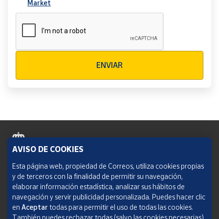
Market
Verificación reCAPTCHA
ENVIAR
AVISO DE COOKIES
Política de cookies
Esta página web, propiedad de Correos, utiliza cookies propias
y de terceros con la finalidad de permitir su navegación,
Aviso legal
elaborar información estadística, analizar sus hábitos de
navegación y servir publicidad personalizada. Puedes hacer clic
Condiciones del servicio
en
Aceptar
todas para permitir el uso de todas las cookies.
También puedes rechazar todas (salvo las cookies necesarias)