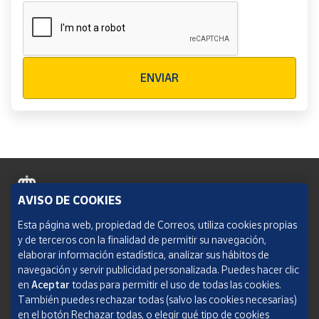
Verificación reCAPTCHA
ENVIAR
AVISO DE COOKIES
Política de cookies
Esta página web, propiedad de Correos, utiliza cookies propias
y de terceros con la finalidad de permitir su navegación,
Aviso legal
elaborar información estadística, analizar sus hábitos de
navegación y servir publicidad personalizada. Puedes hacer clic
Condiciones del servicio
en
Aceptar
todas para permitir el uso de todas las cookies.
También puedes rechazar todas (salvo las cookies necesarias)
Política de Privacidad Web
en el botón Rechazar todas, o elegir qué tipo de cookies