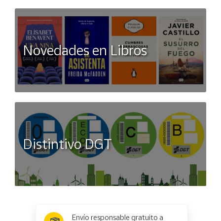
Novedades en Libros
Distintivo DGT
x
✕
Envío responsable gratuito a