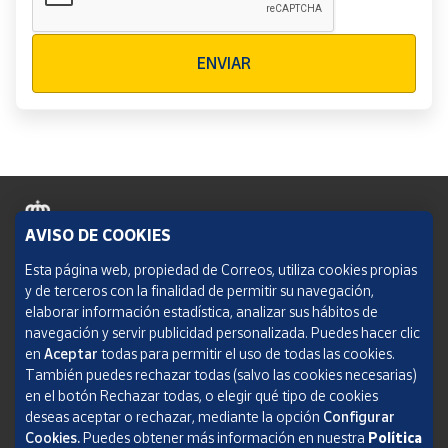
Verificación reCAPTCHA
ENVIAR
AVISO DE COOKIES
Política de cookies
Esta página web, propiedad de Correos, utiliza cookies propias
y de terceros con la finalidad de permitir su navegación,
Aviso legal
elaborar información estadística, analizar sus hábitos de
navegación y servir publicidad personalizada. Puedes hacer clic
Condiciones del servicio
en
Aceptar
todas para permitir el uso de todas las cookies.
También puedes rechazar todas (salvo las cookies necesarias)
Política de Privacidad Web
en el botón Rechazar todas, o elegir qué tipo de cookies
deseas aceptar o rechazar, mediante la opción
Configurar
Informe de transparencia
Cookies.
Puedes obtener más información en nuestra
Política