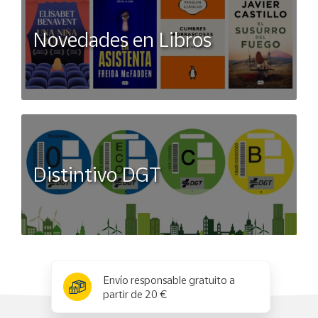
Novedades en Libros
Distintivo DGT
x
✕
Envío responsable gratuito a
partir de 20 €