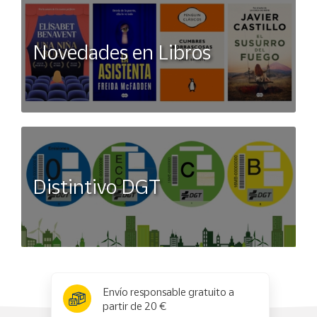
Novedades en Libros
Distintivo DGT
x
✕
Envío responsable gratuito a
partir de 20 €