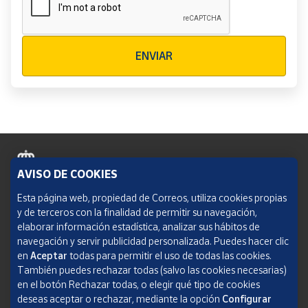
Verificación reCAPTCHA
ENVIAR
AVISO DE COOKIES
Política de cookies
Esta página web, propiedad de Correos, utiliza cookies propias
y de terceros con la finalidad de permitir su navegación,
Aviso legal
elaborar información estadística, analizar sus hábitos de
navegación y servir publicidad personalizada. Puedes hacer clic
Condiciones del servicio
en
Aceptar
todas para permitir el uso de todas las cookies.
También puedes rechazar todas (salvo las cookies necesarias)
Política de Privacidad Web
en el botón Rechazar todas, o elegir qué tipo de cookies
deseas aceptar o rechazar, mediante la opción
Configurar
Informe de transparencia