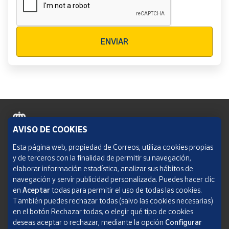
Verificación reCAPTCHA
ENVIAR
AVISO DE COOKIES
Política de cookies
Esta página web, propiedad de Correos, utiliza cookies propias
y de terceros con la finalidad de permitir su navegación,
Aviso legal
elaborar información estadística, analizar sus hábitos de
navegación y servir publicidad personalizada. Puedes hacer clic
Condiciones del servicio
en
Aceptar
todas para permitir el uso de todas las cookies.
También puedes rechazar todas (salvo las cookies necesarias)
Política de Privacidad Web
en el botón Rechazar todas, o elegir qué tipo de cookies
deseas aceptar o rechazar, mediante la opción
Configurar
Informe de transparencia