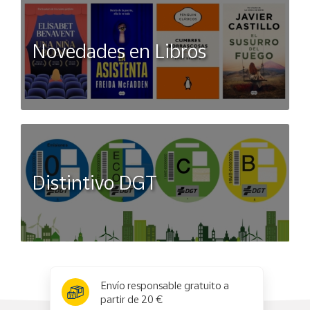
Novedades en Libros
Distintivo DGT
x
✕
Envío responsable gratuito a
partir de 20 €