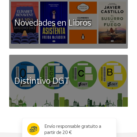
Novedades en Libros
Distintivo DGT
x
✕
Envío responsable gratuito a
partir de 20 €