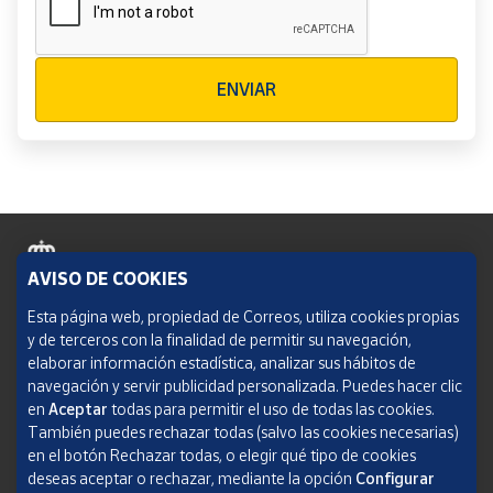
Verificación reCAPTCHA
ENVIAR
AVISO DE COOKIES
Política de cookies
Esta página web, propiedad de Correos, utiliza cookies propias
y de terceros con la finalidad de permitir su navegación,
Aviso legal
elaborar información estadística, analizar sus hábitos de
navegación y servir publicidad personalizada. Puedes hacer clic
Condiciones del servicio
en
Aceptar
todas para permitir el uso de todas las cookies.
También puedes rechazar todas (salvo las cookies necesarias)
Política de Privacidad Web
en el botón Rechazar todas, o elegir qué tipo de cookies
deseas aceptar o rechazar, mediante la opción
Configurar
Informe de transparencia