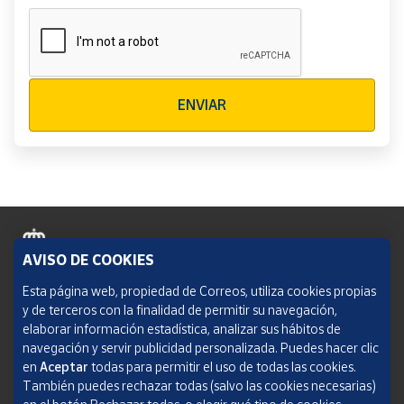
Verificación reCAPTCHA
ENVIAR
AVISO DE COOKIES
Política de cookies
Esta página web, propiedad de Correos, utiliza cookies propias
y de terceros con la finalidad de permitir su navegación,
Aviso legal
elaborar información estadística, analizar sus hábitos de
navegación y servir publicidad personalizada. Puedes hacer clic
Condiciones del servicio
en
Aceptar
todas para permitir el uso de todas las cookies.
También puedes rechazar todas (salvo las cookies necesarias)
Política de Privacidad Web