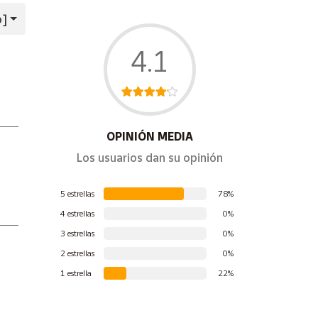
o]
4.1
OPINIÓN MEDIA
Los usuarios dan su opinión
5 estrellas
78%
4 estrellas
0%
3 estrellas
0%
2 estrellas
0%
1 estrella
22%