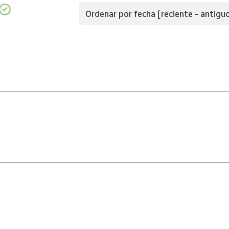
Ordenar por fecha [reciente - antigu
por Correos.