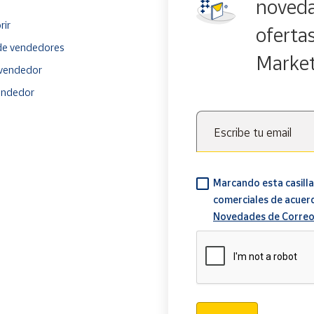
noveda
rir
oferta
e vendedores
Marke
vendedor
endedor
Escribe tu email
Marcando esta casilla
comerciales de acuer
Novedades de Correo
Verificación reCAPTCH