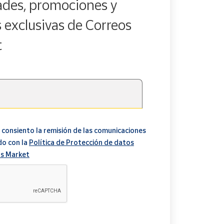
des, promociones y
s exclusivas de Correos
t
 consiento la remisión de las comunicaciones
do con la
Política de Protección de datos
s Market
A