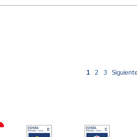
1
2
3
Siguient