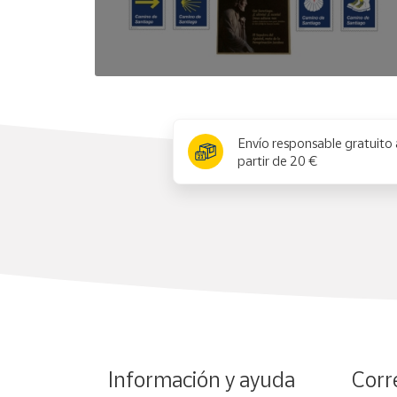
x
Envío responsable gratuito 
partir de 20 €
Información y ayuda
Corr