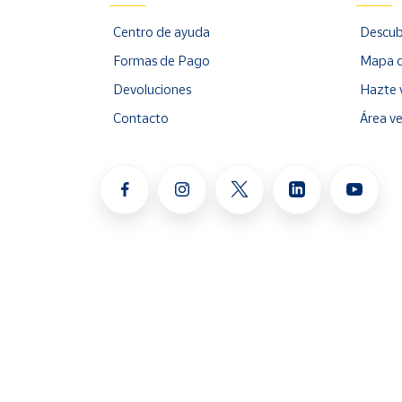
Centro de ayuda
Descub
Formas de Pago
Mapa d
Devoluciones
Hazte 
Contacto
Área v