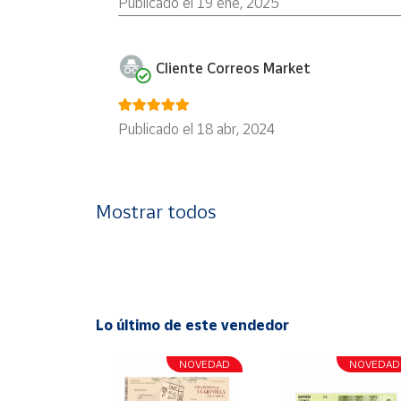
Publicado el 19 ene, 2025
Producto exento de IVA.
Cliente Correos Market
Publicado el 18 abr, 2024
Mostrar todos
Lo último de este vendedor
NOVEDAD
NOVEDAD
NOVEDAD