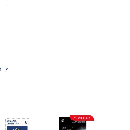
e
NOVEDAD