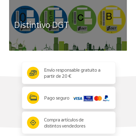
Distintivo DGT
x
✕
Envío responsable gratuito a
partir de 20 €
Pago seguro
Compra artículos de
distintos vendedores