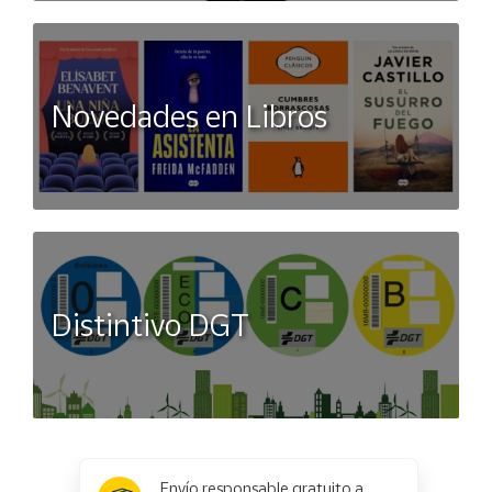
Novedades en Libros
Distintivo DGT
x
✕
Envío responsable gratuito a