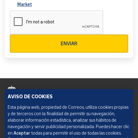
Market
Verificación reCAPTCHA
ENVIAR
AVISO DE COOKIES
Política de cookies
Esta página web, propiedad de Correos, utiliza cookies propias
y de terceros con la finalidad de permitir su navegación,
Aviso legal
elaborar información estadística, analizar sus hábitos de
navegación y servir publicidad personalizada. Puedes hacer clic
Condiciones del servicio
en
Aceptar
todas para permitir el uso de todas las cookies.