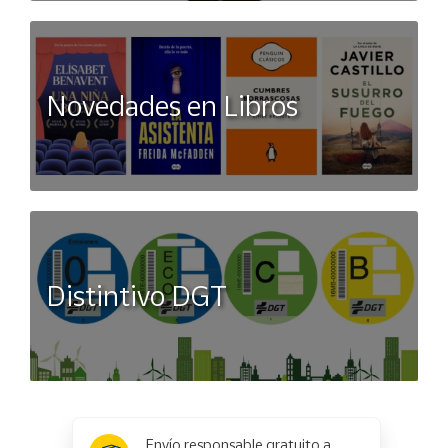
Novedades en Libros
Distintivo DGT
x
✕
Envío responsable gratuito a