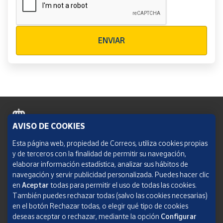
Verificación reCAPTCHA
ENVIAR
AVISO DE COOKIES
Política de cookies
Esta página web, propiedad de Correos, utiliza cookies propias
y de terceros con la finalidad de permitir su navegación,
Aviso legal
elaborar información estadística, analizar sus hábitos de
navegación y servir publicidad personalizada. Puedes hacer clic
Condiciones del servicio
en
Aceptar
todas para permitir el uso de todas las cookies.
También puedes rechazar todas (salvo las cookies necesarias)
Política de Privacidad Web
en el botón Rechazar todas, o elegir qué tipo de cookies
deseas aceptar o rechazar, mediante la opción
Configurar
Informe de transparencia