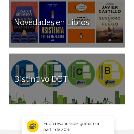
Novedades en Libros
Distintivo DGT
x
✕
Envío responsable gratuito a
partir de 20 €