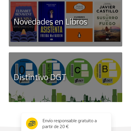
Novedades en Libros
Distintivo DGT
x
✕
Envío responsable gratuito a
partir de 20 €