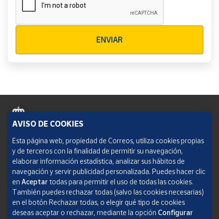
Verificación reCAPTCHA
ENVIAR
AVISO DE COOKIES
Política de cookies
Esta página web, propiedad de Correos, utiliza cookies propias
y de terceros con la finalidad de permitir su navegación,
Aviso legal
elaborar información estadística, analizar sus hábitos de
navegación y servir publicidad personalizada. Puedes hacer clic
Condiciones del servicio
en
Aceptar
todas para permitir el uso de todas las cookies.
También puedes rechazar todas (salvo las cookies necesarias)
Política de Privacidad Web
en el botón Rechazar todas, o elegir qué tipo de cookies
deseas aceptar o rechazar, mediante la opción
Configurar
Informe de transparencia