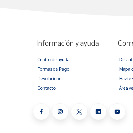
Información y ayuda
Corr
Centro de ayuda
Descub
Formas de Pago
Mapa d
Devoluciones
Hazte 
Contacto
Área v