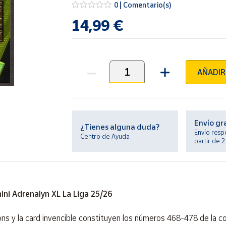
0 | Comentario(s)
14,99 €
AÑADIR
Unidades
Envío gr
¿Tienes alguna duda?
Envío resp
Centro de Ayuda
partir de 
ni Adrenalyn XL La Liga 25/26
ons y la card invencible constituyen los números 468-478 de la co