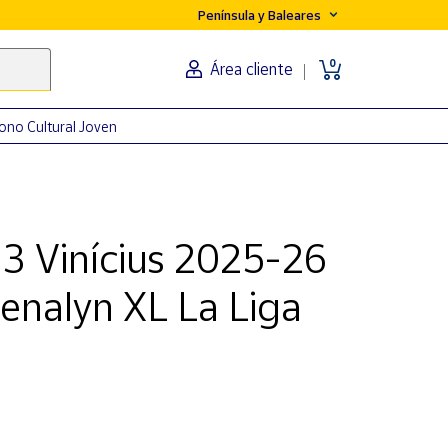
Península y Baleares
0
Área cliente
ono Cultural Joven
3 Vinícius 2025-26
enalyn XL La Liga