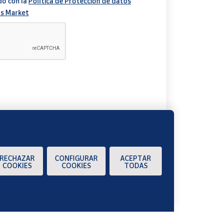
do con la
Política de Protección de datos
s Market
A
RECHAZAR
CONFIGURAR
ACEPTAR
COOKIES
COOKIES
TODAS