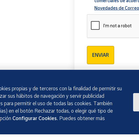
comerciales de acuer
Novedades de Correo
Verificación reCAPTCH
ENVIAR
kies propias y de terceros con la finalidad de permitir su
izar sus hábitos de navegación y servir publicidad
 para permitir el uso de todas las cookies. También
as) en el botón Rechazar todas, o elegir qué tipo de
opción
Configurar Cookies.
Puedes obtener más