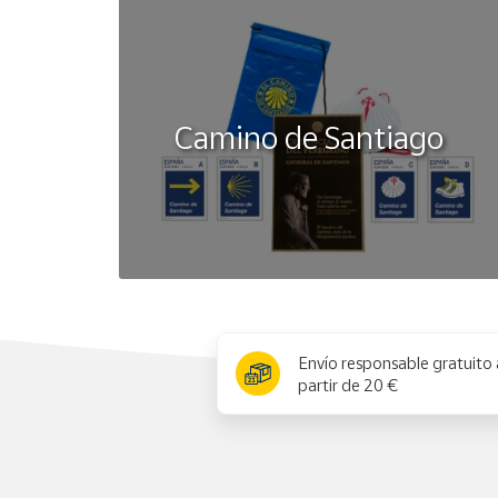
Camino de Santiago
x
Envío responsable gratuito 
partir de 20 €