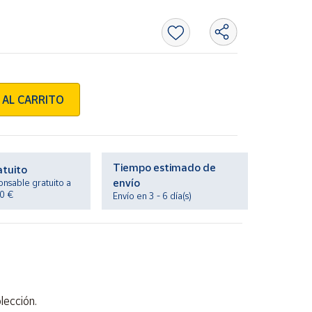
 AL CARRITO
Tiempo estimado de
atuito
envío
onsable gratuito a
20 €
Envío en 3 - 6 día(s)
lección.