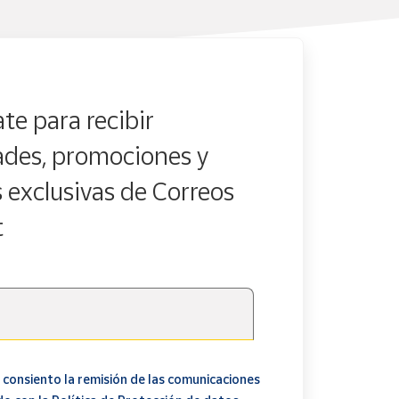
te para recibir
des, promociones y
s exclusivas de Correos
t
 consiento la remisión de las comunicaciones