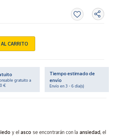
 AL CARRITO
Tiempo estimado de
atuito
envío
onsable gratuito a
20 €
Envío en 3 - 6 día(s)
iedo
y el
asco
se encontrarán con la
ansiedad
, el