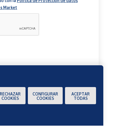
do con la
Política de Protección de datos
s Market
A
RECHAZAR
CONFIGURAR
ACEPTAR
COOKIES
COOKIES
TODAS