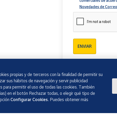
comerciales de acuer
Novedades de Correo
Verificación reCAPTCH
ENVIAR
kies propias y de terceros con la finalidad de permitir su
izar sus hábitos de navegación y servir publicidad
 para permitir el uso de todas las cookies. También
as) en el botón Rechazar todas, o elegir qué tipo de
opción
Configurar Cookies.
Puedes obtener más