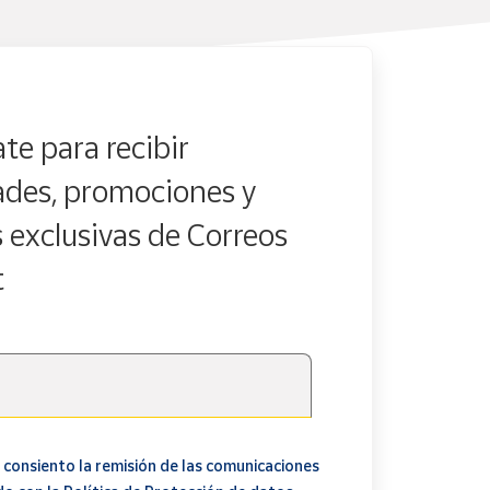
te para recibir
des, promociones y
s exclusivas de Correos
t
 consiento la remisión de las comunicaciones