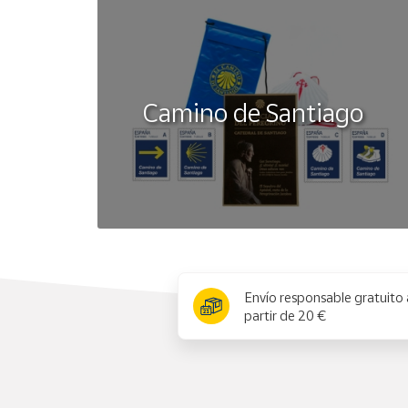
Camino de Santiago
x
Envío responsable gratuito 
partir de 20 €