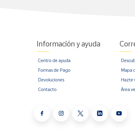
Información y ayuda
Corr
Centro de ayuda
Descub
Formas de Pago
Mapa d
Devoluciones
Hazte 
Contacto
Área v