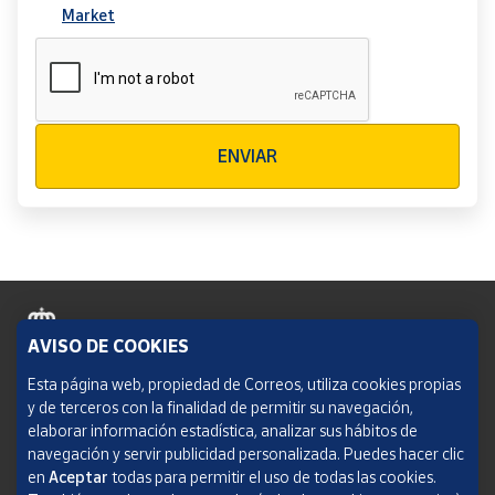
Market
Verificación reCAPTCHA
ENVIAR
AVISO DE COOKIES
Política de cookies
Esta página web, propiedad de Correos, utiliza cookies propias
y de terceros con la finalidad de permitir su navegación,
Aviso legal
elaborar información estadística, analizar sus hábitos de
navegación y servir publicidad personalizada. Puedes hacer clic
Condiciones del servicio
en
Aceptar
todas para permitir el uso de todas las cookies.