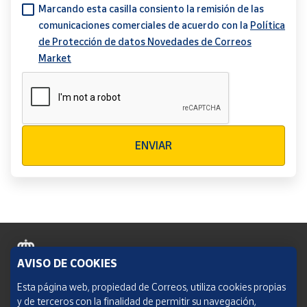
Marcando esta casilla consiento la remisión de las
comunicaciones comerciales de acuerdo con la
Política
de Protección de datos Novedades de Correos
Market
Verificación reCAPTCHA
ENVIAR
AVISO DE COOKIES
Política de cookies
Esta página web, propiedad de Correos, utiliza cookies propias
y de terceros con la finalidad de permitir su navegación,