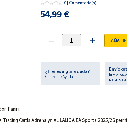
0 | Comentario(s)
54,99 €
AÑADIR
Unidades
Envío gr
¿Tienes alguna duda?
Envío resp
Centro de Ayuda
partir de 
ión Panini.
de Trading Cards
Adrenalyn XL LALIGA EA Sports 2025/26
permi