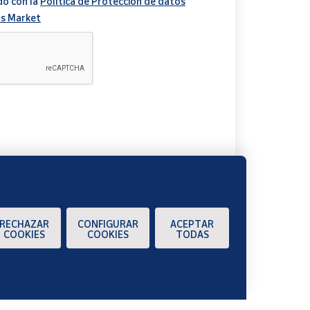
do con la
Política de Protección de datos
s Market
A
RECHAZAR
CONFIGURAR
ACEPTAR
COOKIES
COOKIES
TODAS