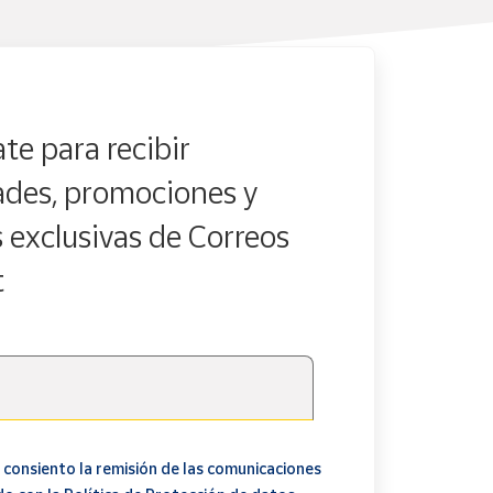
te para recibir
des, promociones y
s exclusivas de Correos
t
 consiento la remisión de las comunicaciones