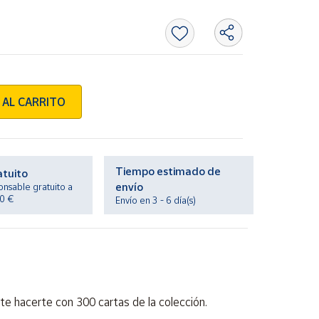
 AL CARRITO
Tiempo estimado de
atuito
envío
onsable gratuito a
20 €
Envío en 3 - 6 día(s)
te hacerte con 300 cartas de la colección.