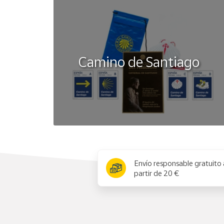
Camino de Santiago
x
Envío responsable gratuito 
partir de 20 €