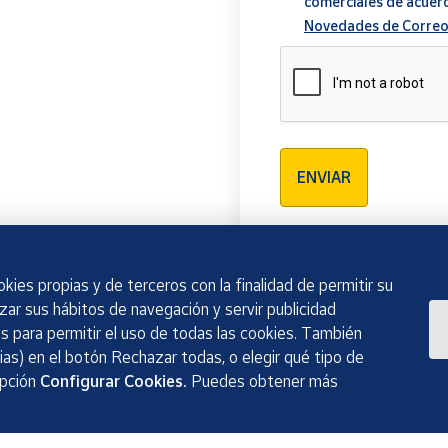
comerciales de acuer
Novedades de Correo
Verificación reCAPTCH
ENVIAR
kies propias y de terceros con la finalidad de permitir su
izar sus hábitos de navegación y servir publicidad
 para permitir el uso de todas las cookies. También
as) en el botón Rechazar todas, o elegir qué tipo de
opción
Configurar Cookies.
Puedes obtener más