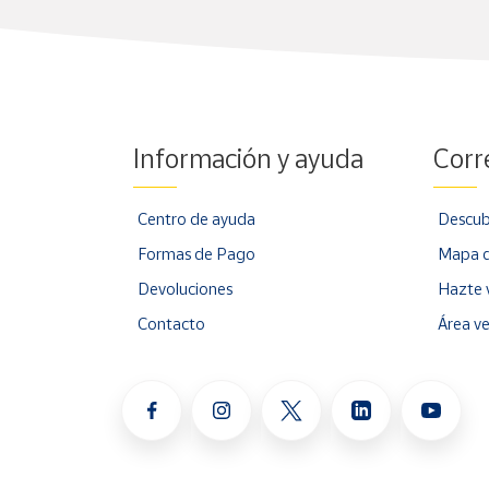
Información y ayuda
Corr
Centro de ayuda
Descub
Formas de Pago
Mapa d
Devoluciones
Hazte 
Contacto
Área v