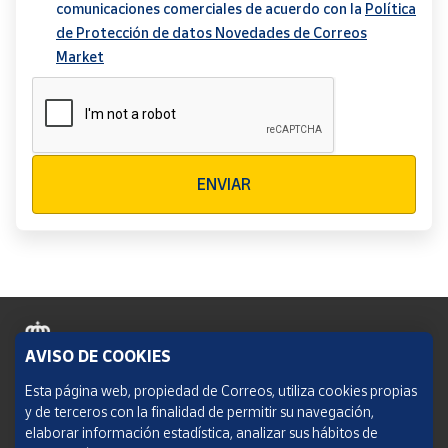
comunicaciones comerciales de acuerdo con la
Política
de Protección de datos Novedades de Correos
Market
Verificación reCAPTCHA
ENVIAR
AVISO DE COOKIES
Política de cookies
Esta página web, propiedad de Correos, utiliza cookies propias
y de terceros con la finalidad de permitir su navegación,
Aviso legal
elaborar información estadística, analizar sus hábitos de