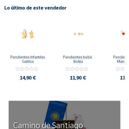
Lo último de este vendedor
Pendientes Infantiles 
Pendientes bebé 
Pendient
Gatitos
Bolita
Manzan
14,90 €
11,90 €
13,
Camino de Santiago