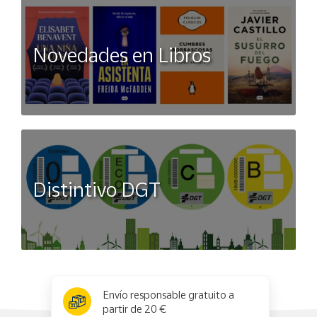
Novedades en Libros
Distintivo DGT
x
✕
Envío responsable gratuito a
partir de 20 €