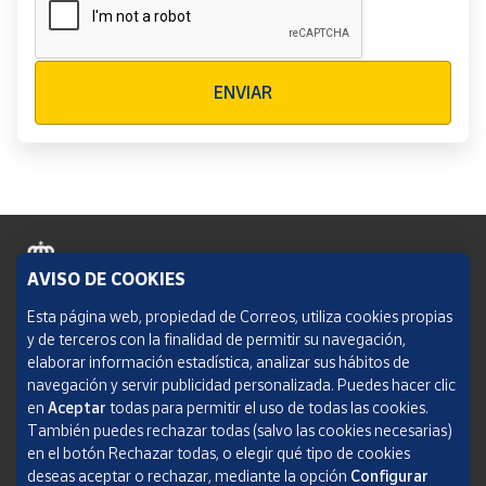
Verificación reCAPTCHA
ENVIAR
AVISO DE COOKIES
Política de cookies
Esta página web, propiedad de Correos, utiliza cookies propias
y de terceros con la finalidad de permitir su navegación,
Aviso legal
elaborar información estadística, analizar sus hábitos de
navegación y servir publicidad personalizada. Puedes hacer clic
Condiciones del servicio
en
Aceptar
todas para permitir el uso de todas las cookies.
También puedes rechazar todas (salvo las cookies necesarias)
Política de Privacidad Web
en el botón Rechazar todas, o elegir qué tipo de cookies
deseas aceptar o rechazar, mediante la opción
Configurar