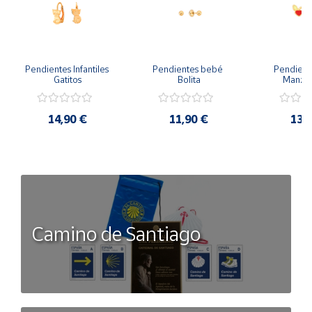
Pendientes Infantiles 
Pendientes bebé 
Pendient
Gatitos
Bolita
Manzan
14,90 €
11,90 €
13,
Camino de Santiago