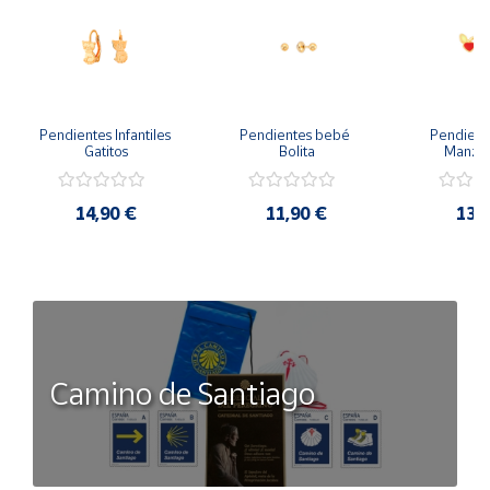
Pendientes Infantiles 
Pendientes bebé 
Pendient
Gatitos
Bolita
Manzan
14,90 €
11,90 €
13,
Camino de Santiago