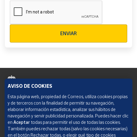
Verificación reCAPTCHA
ENVIAR
AVISO DE COOKIES
Política de cookies
Esta página web, propiedad de Correos, utiliza cookies propias
y de terceros con la finalidad de permitir su navegación,
Aviso legal
elaborar información estadística, analizar sus hábitos de
navegación y servir publicidad personalizada. Puedes hacer clic
Condiciones del servicio
en
Aceptar
todas para permitir el uso de todas las cookies.
También puedes rechazar todas (salvo las cookies necesarias)
Política de Privacidad Web
en el botón Rechazar todas, o elegir qué tipo de cookies