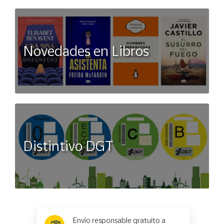
Novedades en Libros
Distintivo DGT
x
✕
Envío responsable gratuito a