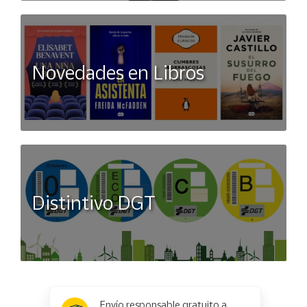
Novedades en Libros
Distintivo DGT
x
✕
Envío responsable gratuito a