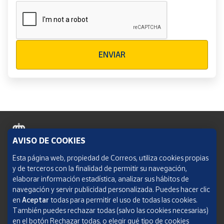
Verificación reCAPTCHA
ENVIAR
AVISO DE COOKIES
Política de cookies
Esta página web, propiedad de Correos, utiliza cookies propias
y de terceros con la finalidad de permitir su navegación,
Aviso legal
elaborar información estadística, analizar sus hábitos de
navegación y servir publicidad personalizada. Puedes hacer clic
Condiciones del servicio
en
Aceptar
todas para permitir el uso de todas las cookies.
También puedes rechazar todas (salvo las cookies necesarias)
Política de Privacidad Web
en el botón Rechazar todas, o elegir qué tipo de cookies