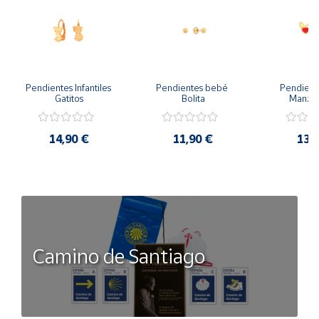
Pendientes Infantiles 
Pendientes bebé 
Pendient
Gatitos
Bolita
Manzan
14,90 €
11,90 €
13,
Camino de Santiago