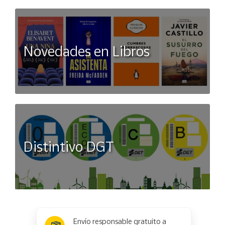
Novedades en Libros
Distintivo DGT
x
✕
Envío responsable gratuito a