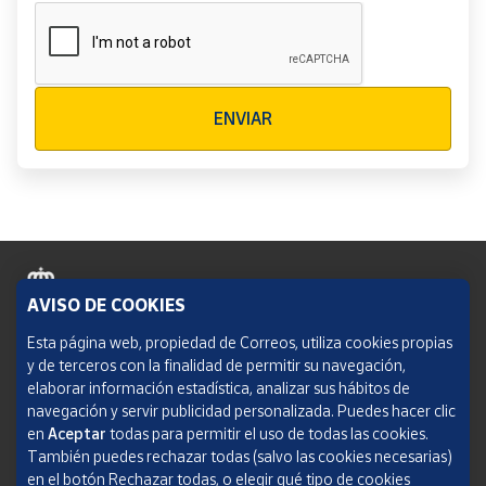
Verificación reCAPTCHA
ENVIAR
AVISO DE COOKIES
Política de cookies
Esta página web, propiedad de Correos, utiliza cookies propias
y de terceros con la finalidad de permitir su navegación,
Aviso legal
elaborar información estadística, analizar sus hábitos de
navegación y servir publicidad personalizada. Puedes hacer clic
Condiciones del servicio
en
Aceptar
todas para permitir el uso de todas las cookies.
También puedes rechazar todas (salvo las cookies necesarias)
Política de Privacidad Web
en el botón Rechazar todas, o elegir qué tipo de cookies