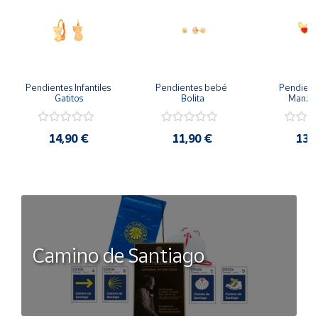
Pendientes Infantiles 
Pendientes bebé 
Pendient
Gatitos
Bolita
Manzan
14,90 €
11,90 €
13,
Camino de Santiago