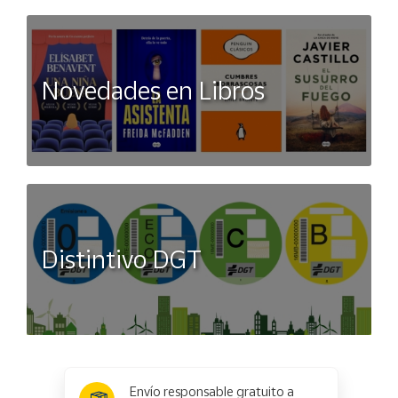
Novedades en Libros
Distintivo DGT
x
✕
Envío responsable gratuito a