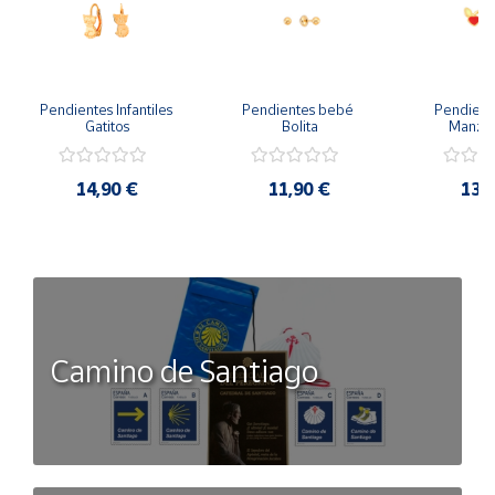
Pendientes Infantiles 
Pendientes bebé 
Pendient
Gatitos
Bolita
Manzan
14,90 €
11,90 €
13,
Camino de Santiago