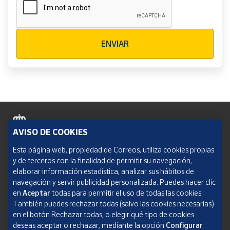
Verificación reCAPTCHA
ENVIAR
AVISO DE COOKIES
Política de cookies
Esta página web, propiedad de Correos, utiliza cookies propias
y de terceros con la finalidad de permitir su navegación,
Aviso legal
elaborar información estadística, analizar sus hábitos de
navegación y servir publicidad personalizada. Puedes hacer clic
Condiciones del servicio
en
Aceptar
todas para permitir el uso de todas las cookies.
También puedes rechazar todas (salvo las cookies necesarias)
Política de Privacidad Web
en el botón Rechazar todas, o elegir qué tipo de cookies
deseas aceptar o rechazar, mediante la opción
Configurar