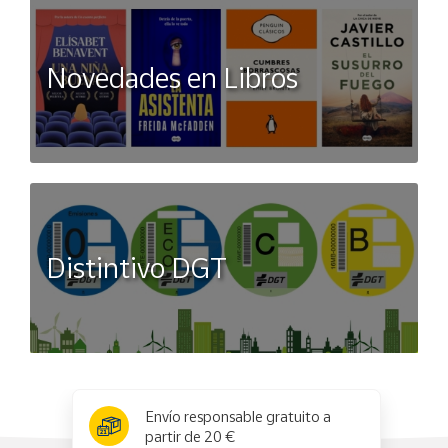
Novedades en Libros
Distintivo DGT
x
✕
Envío responsable gratuito a
partir de 20 €