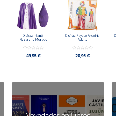
Disfraz Infantil 
Disfraz Payaso Arcoíris 
D
Nazareno Morado
Adulto
49,95 €
20,95 €
Novedades en Libros