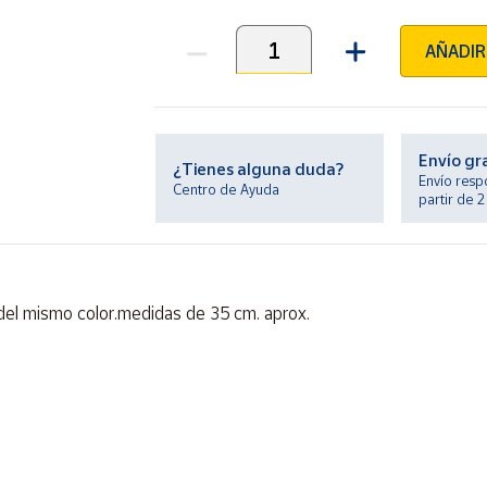
AÑADIR
Unidades
Envío gr
¿Tienes alguna duda?
Envío resp
Centro de Ayuda
partir de 
del mismo color.medidas de 35 cm. aprox.