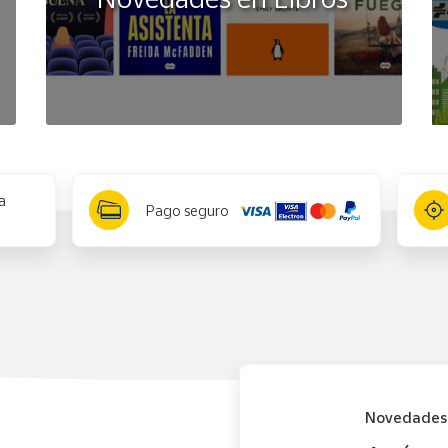
a
Pago seguro
Novedades