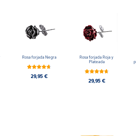
 
Rosa forjada Negra
Rosa forjada Roja y 
Plateada
p
29,95 €
29,95 €