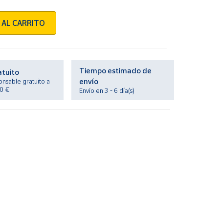
 AL CARRITO
Tiempo estimado de
atuito
envío
onsable gratuito a
20 €
Envío en 3 - 6 día(s)