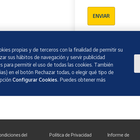
Verificación reCAPTCH
ENVIAR
kies propias y de terceros con la finalidad de permitir su
izar sus hábitos de navegación y servir publicidad
 para permitir el uso de todas las cookies. También
as) en el botón Rechazar todas, o elegir qué tipo de
opción
Configurar Cookies.
Puedes obtener más
ondiciones del
Política de Privacidad
Informe de