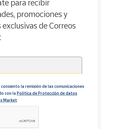
te para recibir
des, promociones y
s exclusivas de Correos
t
 consiento la remisión de las comunicaciones
do con la
Política de Protección de datos
s Market