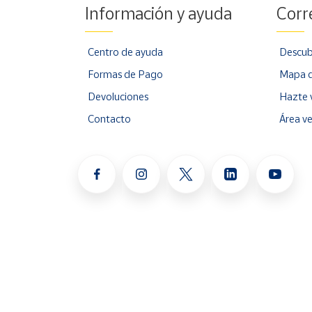
Información y ayuda
Corr
Centro de ayuda
Descub
Formas de Pago
Mapa d
Devoluciones
Hazte 
Contacto
Área v