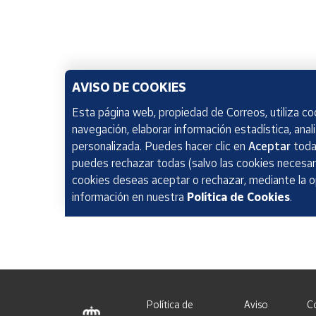
AVISO DE COOKIES
Esta página web, propiedad de Correos, utiliza coo
navegación, elaborar información estadística, anal
personalizada. Puedes hacer clic en
Aceptar
todas
puedes rechazar todas (salvo las cookies necesari
cookies deseas aceptar o rechazar, mediante la 
información en nuestra
Política de Cookies
.
Política de
Aviso
C