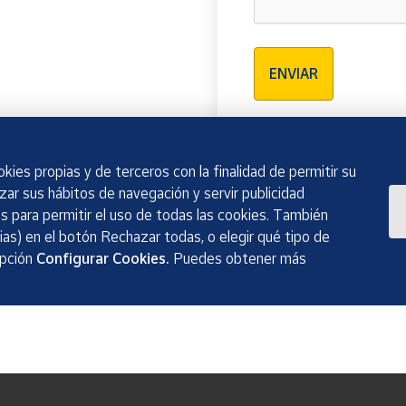
Verificación reCAPTCH
ENVIAR
kies propias y de terceros con la finalidad de permitir su
izar sus hábitos de navegación y servir publicidad
 para permitir el uso de todas las cookies. También
as) en el botón Rechazar todas, o elegir qué tipo de
opción
Configurar Cookies.
Puedes obtener más