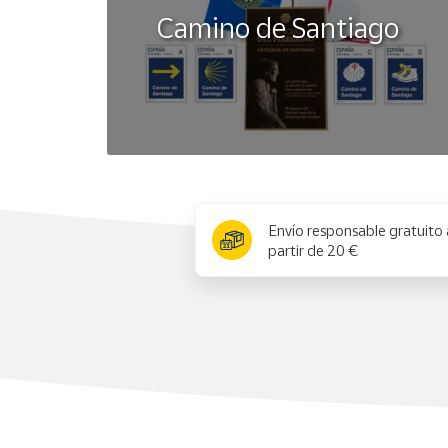
Camino de Santiago
x
Envío responsable gratuito 
partir de 20 €