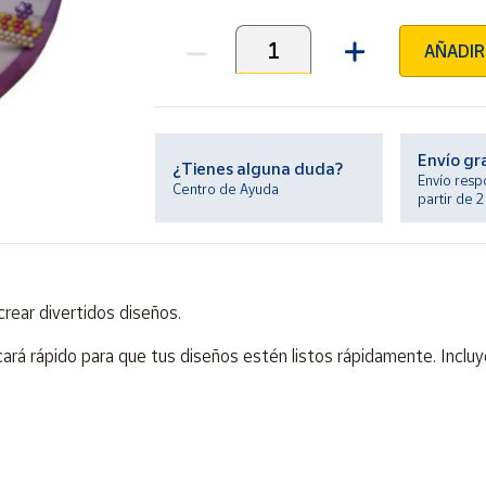
AÑADIR
Unidades
Envío gr
¿Tienes alguna duda?
Envío resp
Centro de Ayuda
partir de 
rear divertidos diseños.
secará rápido para que tus diseños estén listos rápidamente. Inclu