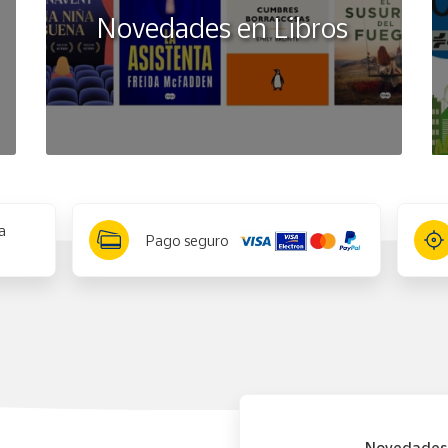
Novedades en Libros
a
Pago seguro
Novedades