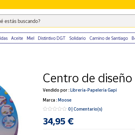
é estás buscando?
Escribe
palabras
clave
idas
Aceite
Miel
Distintivo DGT
Solidario
Camino de Santiago
B
para
buscar
productos
en
Centro de diseño
Correos
Market
.
Vendido por :
Librería-Papelería Gapi
Marca :
Moose
0 | Comentario(s)
34,95 €