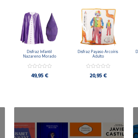
Disfraz Infantil 
Disfraz Payaso Arcoíris 
D
Nazareno Morado
Adulto
49,95 €
20,95 €