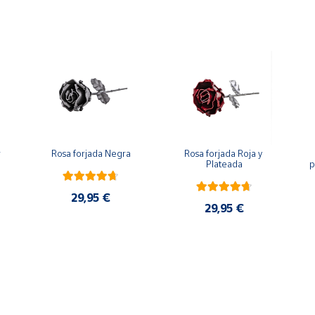
 
Rosa forjada Negra
Rosa forjada Roja y 
Plateada
p
29,95 €
29,95 €