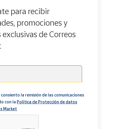
te para recibir
des, promociones y
s exclusivas de Correos
t
 consiento la remisión de las comunicaciones
do con la
Política de Protección de datos
s Market