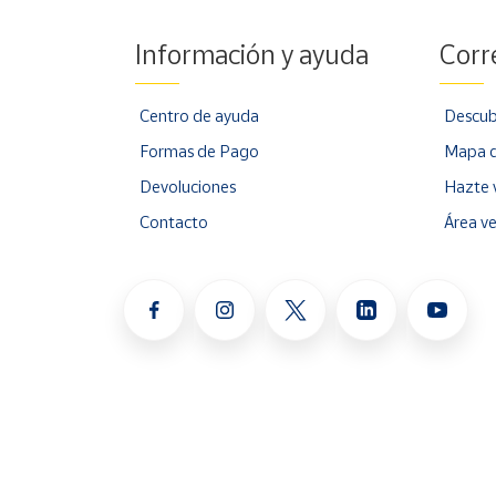
Información y ayuda
Corr
Centro de ayuda
Descub
Formas de Pago
Mapa d
Devoluciones
Hazte 
Contacto
Área v