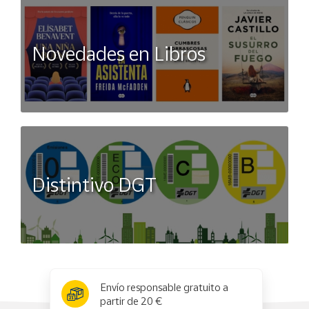
Novedades en Libros
Distintivo DGT
x
✕
Envío responsable gratuito a
partir de 20 €