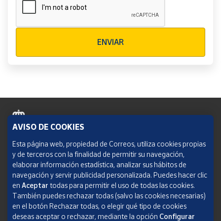
Verificación reCAPTCHA
ENVIAR
AVISO DE COOKIES
Política de cookies
Esta página web, propiedad de Correos, utiliza cookies propias
y de terceros con la finalidad de permitir su navegación,
Aviso legal
elaborar información estadística, analizar sus hábitos de
navegación y servir publicidad personalizada. Puedes hacer clic
Condiciones del servicio
en
Aceptar
todas para permitir el uso de todas las cookies.
También puedes rechazar todas (salvo las cookies necesarias)
Política de Privacidad Web
en el botón Rechazar todas, o elegir qué tipo de cookies
deseas aceptar o rechazar, mediante la opción
Configurar