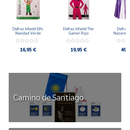
Disfraz Infantil Elfo 
Disfraz Infantil The 
Disfraz I
Navidad Verde
Gamer Rojo
Nazaren
16,95 €
19,95 €
49,
Camino de Santiago