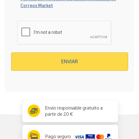
Correos Market
Verificación reCAPTCHA
ENVIAR
x
✕
Envío responsable gratuito a
partir de 20 €
Pago seguro