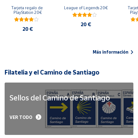
Tarjeta regalo de 
League of Legends 20€
Tarje
PlayStation 20€
Play
20 €
20 €
Más información
Filatelia y el Camino de Santiago
Sellos del Camino de Santiago
VER TODO