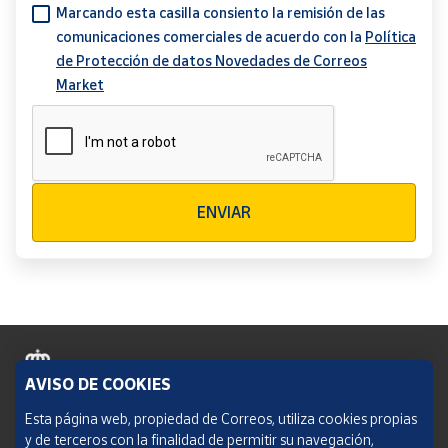
Marcando esta casilla consiento la remisión de las
comunicaciones comerciales de acuerdo con la
Política
de Protección de datos Novedades de Correos
Market
Verificación reCAPTCHA
ENVIAR
AVISO DE COOKIES
Política de cookies
Esta página web, propiedad de Correos, utiliza cookies propias
y de terceros con la finalidad de permitir su navegación,