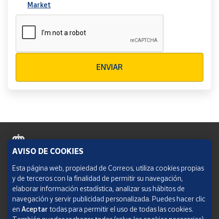
Market
Verificación reCAPTCHA
ENVIAR
AVISO DE COOKIES
Política de cookies
Esta página web, propiedad de Correos, utiliza cookies propias
y de terceros con la finalidad de permitir su navegación,
Aviso legal
elaborar información estadística, analizar sus hábitos de
navegación y servir publicidad personalizada. Puedes hacer clic
Condiciones del servicio
en
Aceptar
todas para permitir el uso de todas las cookies.