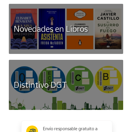
Novedades en Libros
Distintivo DGT
x
✕
Envío responsable gratuito a