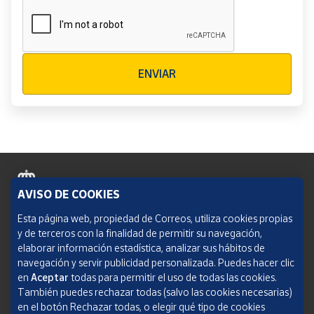
Verificación reCAPTCHA
ENVIAR
AVISO DE COOKIES
Política de cookies
Esta página web, propiedad de Correos, utiliza cookies propias
y de terceros con la finalidad de permitir su navegación,
Aviso legal
elaborar información estadística, analizar sus hábitos de
navegación y servir publicidad personalizada. Puedes hacer clic
Condiciones del servicio
en
Aceptar
todas para permitir el uso de todas las cookies.
También puedes rechazar todas (salvo las cookies necesarias)
Política de Privacidad Web
en el botón Rechazar todas, o elegir qué tipo de cookies