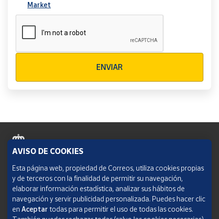
Market
Verificación reCAPTCHA
ENVIAR
AVISO DE COOKIES
Política de cookies
Esta página web, propiedad de Correos, utiliza cookies propias
y de terceros con la finalidad de permitir su navegación,
Aviso legal
elaborar información estadística, analizar sus hábitos de
navegación y servir publicidad personalizada. Puedes hacer clic
Condiciones del servicio
en
Aceptar
todas para permitir el uso de todas las cookies.