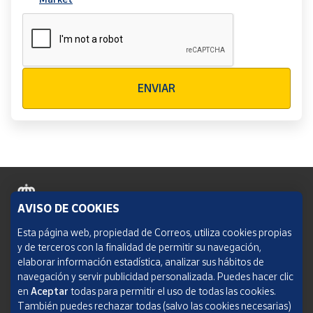
Verificación reCAPTCHA
ENVIAR
AVISO DE COOKIES
Política de cookies
Esta página web, propiedad de Correos, utiliza cookies propias
y de terceros con la finalidad de permitir su navegación,
Aviso legal
elaborar información estadística, analizar sus hábitos de
navegación y servir publicidad personalizada. Puedes hacer clic
Condiciones del servicio
en
Aceptar
todas para permitir el uso de todas las cookies.
También puedes rechazar todas (salvo las cookies necesarias)