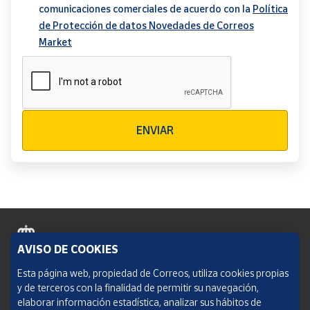
comunicaciones comerciales de acuerdo con la
Política
de Protección de datos Novedades de Correos
Market
Verificación reCAPTCHA
ENVIAR
AVISO DE COOKIES
Política de cookies
Esta página web, propiedad de Correos, utiliza cookies propias
y de terceros con la finalidad de permitir su navegación,
Aviso legal
elaborar información estadística, analizar sus hábitos de