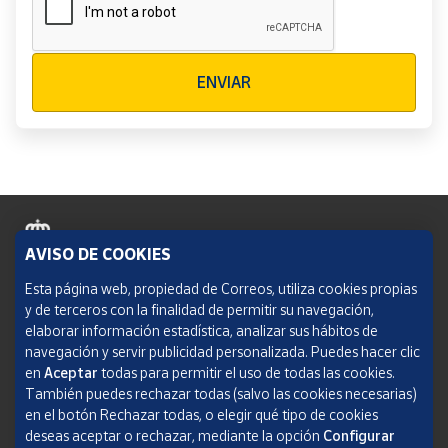
Verificación reCAPTCHA
ENVIAR
AVISO DE COOKIES
Política de cookies
Esta página web, propiedad de Correos, utiliza cookies propias
y de terceros con la finalidad de permitir su navegación,
Aviso legal
elaborar información estadística, analizar sus hábitos de
navegación y servir publicidad personalizada. Puedes hacer clic
Condiciones del servicio
en
Aceptar
todas para permitir el uso de todas las cookies.
También puedes rechazar todas (salvo las cookies necesarias)
Política de Privacidad Web
en el botón Rechazar todas, o elegir qué tipo de cookies
deseas aceptar o rechazar, mediante la opción
Configurar
Informe de transparencia