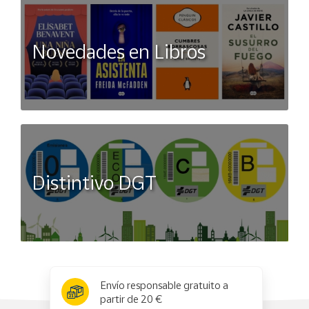
Novedades en Libros
Distintivo DGT
x
✕
Envío responsable gratuito a
partir de 20 €