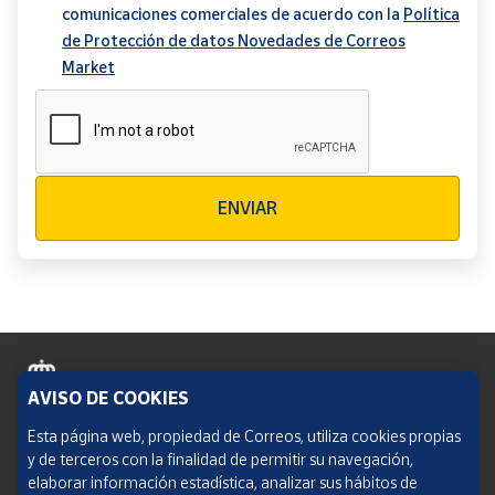
comunicaciones comerciales de acuerdo con la
Política
de Protección de datos Novedades de Correos
Market
Verificación reCAPTCHA
ENVIAR
AVISO DE COOKIES
Política de cookies
Esta página web, propiedad de Correos, utiliza cookies propias
y de terceros con la finalidad de permitir su navegación,
Aviso legal
elaborar información estadística, analizar sus hábitos de